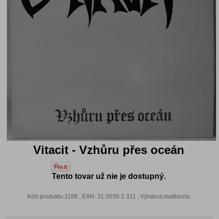
Vitacit - Vzhůru přes oceán
Tento tovar už nie je dostupný.
Kód produktu:1168 , EAN: 31 0030-1 311 , Výrobca:multisonic