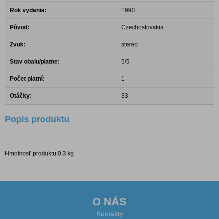
Rok vydania:
1990
Pôvod:
Czechoslovakia
Zvuk:
stereo
Stav obalu/platne:
5/5
Počet platní:
1
Otáčky:
33
Popis produktu
Hmotnosť produktu:0.3 kg
O NÁS
Kontakty