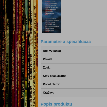
Parametre a špecifikácia
Rok vydania:
Pôvod:
Zvuk:
Stav obalu/platne:
Počet platní:
Otáčky:
Popis produktu