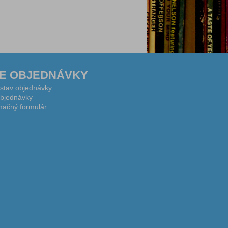
E OBJEDNÁVKY
 stav objednávky
bjednávky
ačný formulár