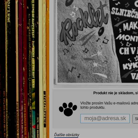
Produkt nie je skladom, s
Vložte prosím Vašu e-mailovú adr
tohto produktu.
Ďalšie obrázky