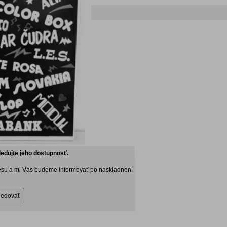
ledujte jeho dostupnosť.
esu a mi Vás budeme informovať po naskladnení