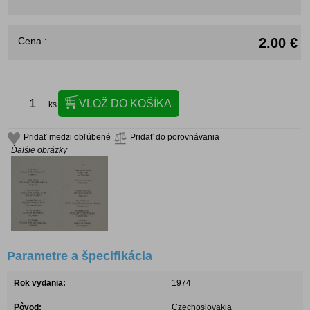
Cena :
2.00 €
ks
Pridať medzi obľúbené
Pridať do porovnávania
Ďalšie obrázky
Parametre a špecifikácia
Rok vydania:
1974
Pôvod:
Czechoslovakia