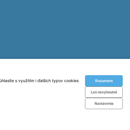
lasíte s využitím i ďalších typov cookies
Rozumiem
Len nevyhnutné
Nastavenia