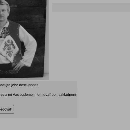
ledujte jeho dostupnosť.
esu a mi Vás budeme informovať po naskladnení