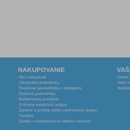
NAKUPOVANIE
VAŠ
Ako nakupovať
Overiť
Obchodné podmienky
Vaše o
Poučenie spotrebiteľa o odstúpení
Reklam
Dodacie podmienky
Reklamačný poriadok
Ochrana osobných údajov
Žiadosť o prístup alebo odstránenie údajov
Cookies
Súhlas s prihlásením k odberu noviniek