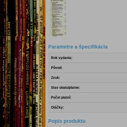
Parametre a špecifikácia
Rok vydania:
Pôvod:
Zvuk:
Stav obalu/platne:
Počet platní:
Otáčky:
Popis produktu