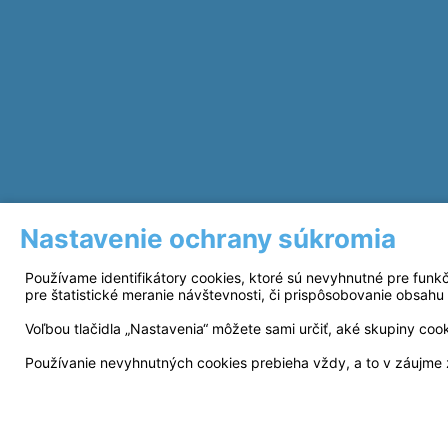
Nastavenie ochrany súkromia
Používame identifikátory cookies, ktoré sú nevyhnutné pre funk
pre štatistické meranie návštevnosti, či prispôsobovanie obsahu 
Voľbou tlačidla „Nastavenia“ môžete sami určiť, aké skupiny coo
Používanie nevyhnutných cookies prebieha vždy, a to v záujme 