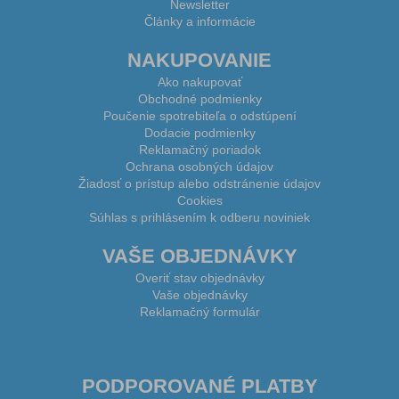
Newsletter
Články a informácie
NAKUPOVANIE
Ako nakupovať
Obchodné podmienky
Poučenie spotrebiteľa o odstúpení
Dodacie podmienky
Reklamačný poriadok
Ochrana osobných údajov
Žiadosť o prístup alebo odstránenie údajov
Cookies
Súhlas s prihlásením k odberu noviniek
VAŠE OBJEDNÁVKY
Overiť stav objednávky
Vaše objednávky
Reklamačný formulár
PODPOROVANÉ PLATBY