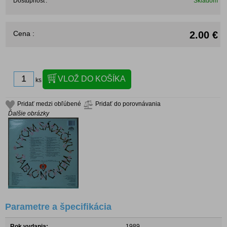
Dostupnosť:
Skladom
Cena :
2.00 €
ks
Pridať medzi obľúbené
Pridať do porovnávania
Ďalšie obrázky
Parametre a špecifikácia
Rok vydania:
1989