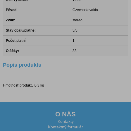
Pôvod:
Czechoslovakia
Zvuk:
stereo
Stav obalu/platne:
5/5
Počet platní:
1
Otáčky:
33
Popis produktu
Hmotnosť produktu:0.3 kg
O NÁS
Kontakty
Kontaktný formulár