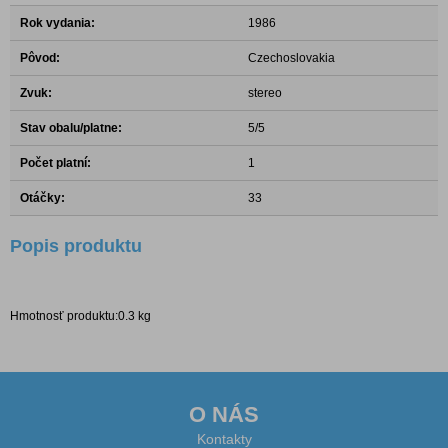
Rok vydania:
1986
Pôvod:
Czechoslovakia
Zvuk:
stereo
Stav obalu/platne:
5/5
Počet platní:
1
Otáčky:
33
Popis produktu
Hmotnosť produktu:0.3 kg
O NÁS
Kontakty