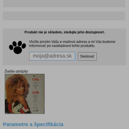
Produkt nie je skladom, sledujte jeho dostupnosť.
Vložte prosím Vašu e-mailovú adresu a mi Vás budeme
informovať po naskladnení tohto produktu.
Ďalšie obrázky
Parametre a špecifikácia