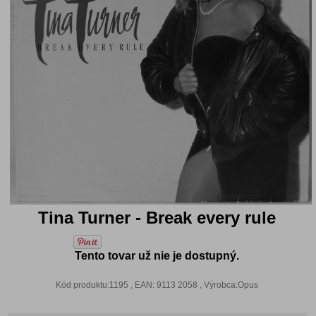
Tina Turner - Break every rule
Tento tovar už nie je dostupný.
Kód produktu:1195 , EAN: 9113 2058 , Výrobca:Opus