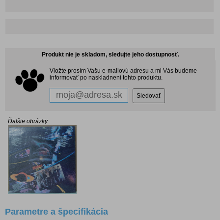
Produkt nie je skladom, sledujte jeho dostupnosť.
Vložte prosím Vašu e-mailovú adresu a mi Vás budeme
informovať po naskladnení tohto produktu.
Ďalšie obrázky
Parametre a špecifikácia