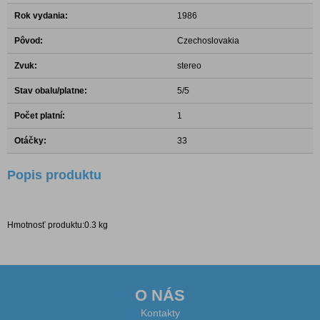
Rok vydania:
1986
Pôvod:
Czechoslovakia
Zvuk:
stereo
Stav obalu/platne:
5/5
Počet platní:
1
Otáčky:
33
Popis produktu
Hmotnosť produktu:0.3 kg
O NÁS
Kontakty