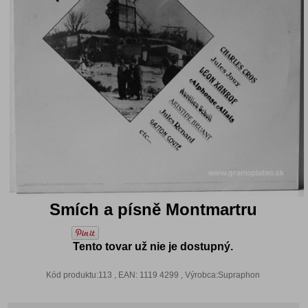
Smích a písně Montmartru
Tento tovar už nie je dostupný.
Kód produktu:113 , EAN: 1119 4299 , Výrobca:Supraphon