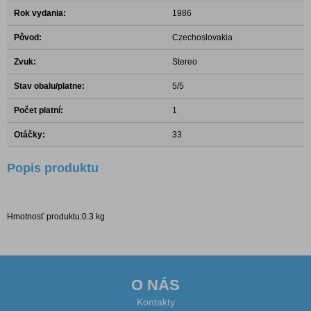
Rok vydania:
1986
Pôvod:
Czechoslovakia
Zvuk:
Stereo
Stav obalu/platne:
5/5
Počet platní:
1
Otáčky:
33
Popis produktu
Hmotnosť produktu:0.3 kg
O NÁS
Kontakty