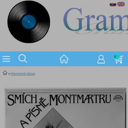
0
Hovorené slovo