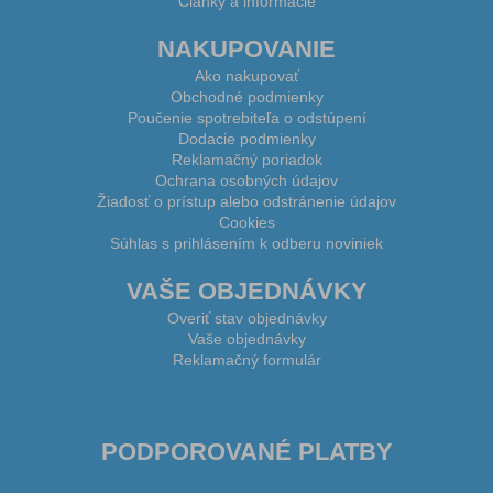
Články a informácie
NAKUPOVANIE
Ako nakupovať
Obchodné podmienky
Poučenie spotrebiteľa o odstúpení
Dodacie podmienky
Reklamačný poriadok
Ochrana osobných údajov
Žiadosť o prístup alebo odstránenie údajov
Cookies
Súhlas s prihlásením k odberu noviniek
VAŠE OBJEDNÁVKY
Overiť stav objednávky
Vaše objednávky
Reklamačný formulár
PODPOROVANÉ PLATBY