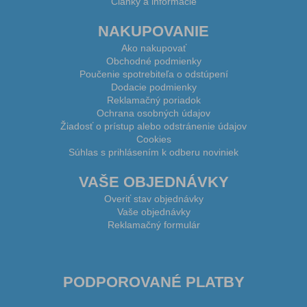
Články a informácie
NAKUPOVANIE
Ako nakupovať
Obchodné podmienky
Poučenie spotrebiteľa o odstúpení
Dodacie podmienky
Reklamačný poriadok
Ochrana osobných údajov
Žiadosť o prístup alebo odstránenie údajov
Cookies
Súhlas s prihlásením k odberu noviniek
VAŠE OBJEDNÁVKY
Overiť stav objednávky
Vaše objednávky
Reklamačný formulár
PODPOROVANÉ PLATBY