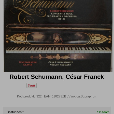
Robert Schumann, César Franck
Kód produktu:322 , EAN: 110273ZB , Výrobca:Supraphon
Dostupnosť:
Skladom