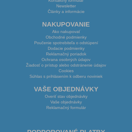
Kontaktný formulár
Newsletter
Články a informácie
NAKUPOVANIE
Ako nakupovať
Obchodné podmienky
Poučenie spotrebiteľa o odstúpení
Dodacie podmienky
Reklamačný poriadok
Ochrana osobných údajov
Žiadosť o prístup alebo odstránenie údajov
Cookies
Súhlas s prihlásením k odberu noviniek
VAŠE OBJEDNÁVKY
Overiť stav objednávky
Vaše objednávky
Reklamačný formulár