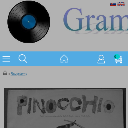
0
Rozprávky