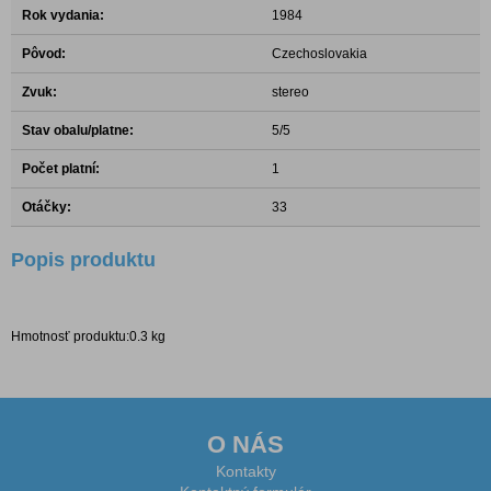
Rok vydania:
1984
Pôvod:
Czechoslovakia
Zvuk:
stereo
Stav obalu/platne:
5/5
Počet platní:
1
Otáčky:
33
Popis produktu
Hmotnosť produktu:0.3 kg
O NÁS
Kontakty