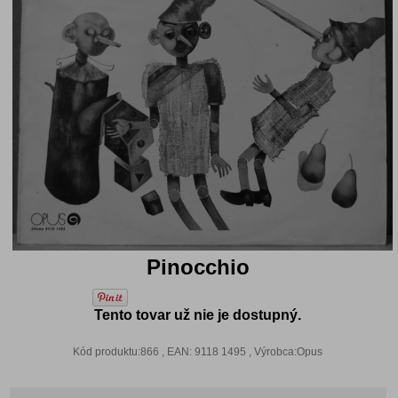
Pinocchio
Tento tovar už nie je dostupný.
Kód produktu:866 , EAN: 9118 1495 , Výrobca:Opus