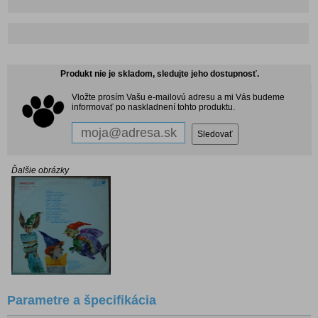
Produkt nie je skladom, sledujte jeho dostupnosť.
Vložte prosím Vašu e-mailovú adresu a mi Vás budeme
informovať po naskladnení tohto produktu.
Ďalšie obrázky
Parametre a špecifikácia