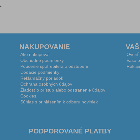
o.
NAKUPOVANIE
VAŠ
Ako nakupovať
Overiť
Obchodné podmienky
Vaše o
Poučenie spotrebiteľa o odstúpení
Reklam
Dodacie podmienky
Reklamačný poriadok
Ochrana osobných údajov
Žiadosť o prístup alebo odstránenie údajov
Cookies
Súhlas s prihlásením k odberu noviniek
PODPOROVANÉ PLATBY