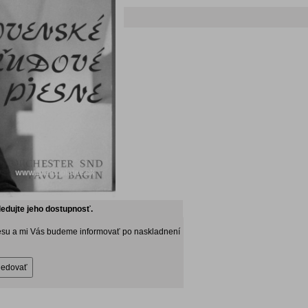
ledujte jeho dostupnosť.
esu a mi Vás budeme informovať po naskladnení