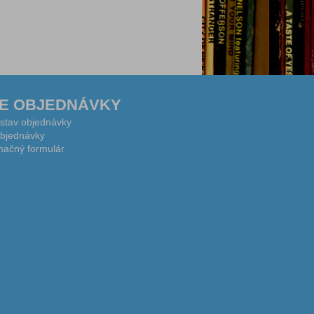
E OBJEDNÁVKY
 stav objednávky
bjednávky
ačný formulár