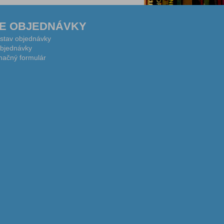
E OBJEDNÁVKY
 stav objednávky
bjednávky
ačný formulár