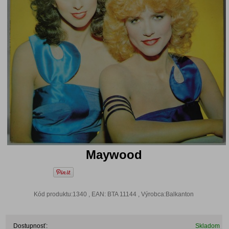
Maywood
Kód produktu:1340 , EAN: BTA 11144 , Výrobca:Balkanton
Dostupnosť:
Skladom