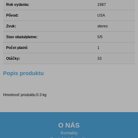
Rok vydania:
1987
Pôvod:
USA
Zvuk:
stereo
Stav obalu/platne:
5/5
Počet platní:
1
Otáčky:
33
Popis produktu
Hmotnosť produktu:0.3 kg
O NÁS
Kontakty