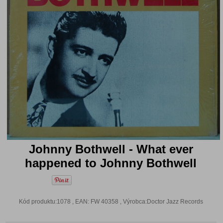
Johnny Bothwell - What ever
happened to Johnny Bothwell
Kód produktu:1078 , EAN: FW 40358 , Výrobca:Doctor Jazz Records