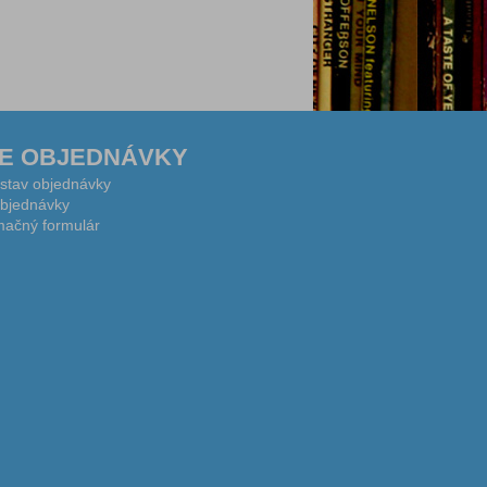
E OBJEDNÁVKY
 stav objednávky
bjednávky
ačný formulár