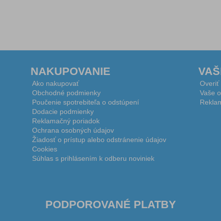
NAKUPOVANIE
VAŠ
Ako nakupovať
Overiť
Obchodné podmienky
Vaše o
Poučenie spotrebiteľa o odstúpení
Reklam
Dodacie podmienky
Reklamačný poriadok
Ochrana osobných údajov
Žiadosť o prístup alebo odstránenie údajov
Cookies
Súhlas s prihlásením k odberu noviniek
PODPOROVANÉ PLATBY