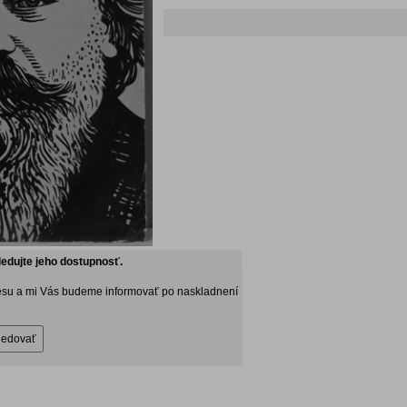
ledujte jeho dostupnosť.
esu a mi Vás budeme informovať po naskladnení