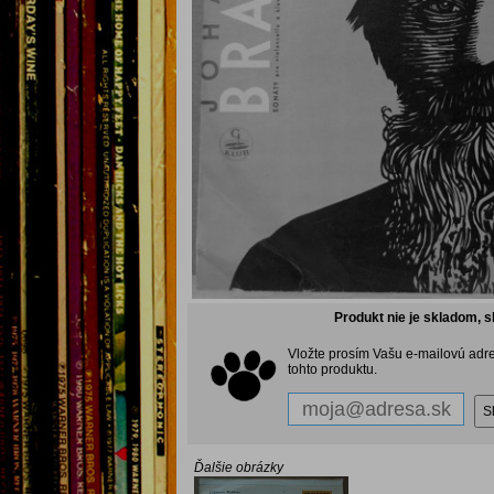
Produkt nie je skladom, s
Vložte prosím Vašu e-mailovú adr
tohto produktu.
Ďalšie obrázky