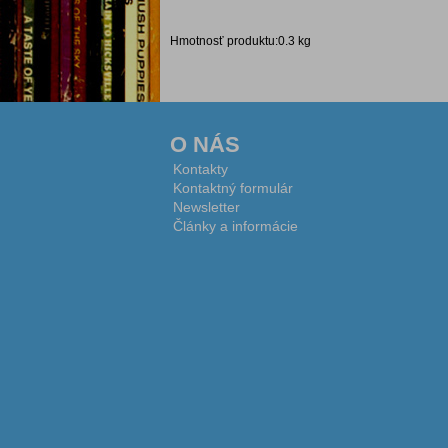
Hmotnosť produktu:0.3 kg
O NÁS
Kontakty
Kontaktný formulár
Newsletter
Články a informácie