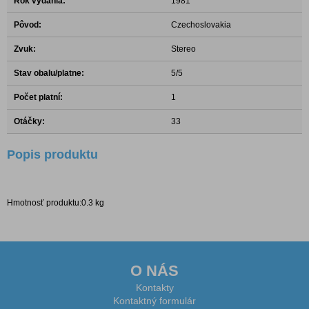
Rok vydania:
1981
Pôvod:
Czechoslovakia
Zvuk:
Stereo
Stav obalu/platne:
5/5
Počet platní:
1
Otáčky:
33
Popis produktu
Hmotnosť produktu:0.3 kg
O NÁS
Kontakty
Kontaktný formulár