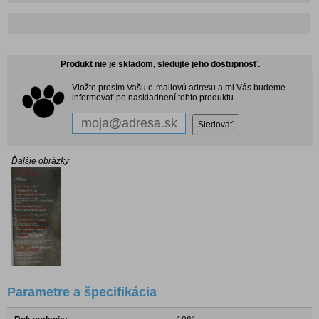
Produkt nie je skladom, sledujte jeho dostupnosť.
Vložte prosím Vašu e-mailovú adresu a mi Vás budeme
informovať po naskladnení tohto produktu.
Ďalšie obrázky
Parametre a špecifikácia