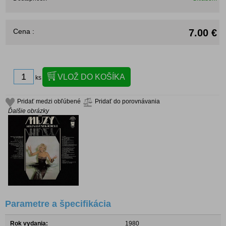
Cena :
7.00 €
ks
Pridať medzi obľúbené
Pridať do porovnávania
Ďalšie obrázky
Parametre a špecifikácia
Rok vydania:
1980