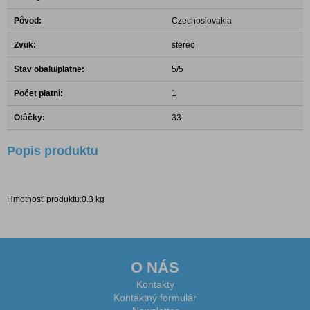
Pôvod:
Czechoslovakia
Zvuk:
stereo
Stav obalu/platne:
5/5
Počet platní:
1
Otáčky:
33
Popis produktu
Hmotnosť produktu:0.3 kg
O NÁS
Kontakty
Kontaktný formulár