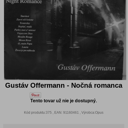
Gustáv Offermann - Nočná romanca
Tento tovar už nie je dostupný.
Kód produktu:375 , EAN: 91160461 , Výrobca:Opus