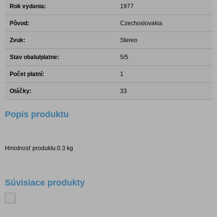
Rok vydania:
1977
Pôvod:
Czechoslovakia
Zvuk:
Stereo
Stav obalu/platne:
5/5
Počet platní:
1
Otáčky:
33
Popis produktu
Hmotnosť produktu:0.3 kg
Súvisiace produkty