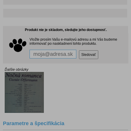
Produkt nie je skladom, sledujte jeho dostupnosť.
Vložte prosím Vašu e-mailovú adresu a mi Vás budeme
informovať po naskladnení tohto produktu.
Ďalšie obrázky
Parametre a špecifikácia