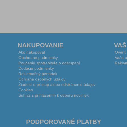
NAKUPOVANIE
VAŠ
Ako nakupovať
Overiť
Obchodné podmienky
Vaše o
Poučenie spotrebiteľa o odstúpení
Reklam
Dodacie podmienky
Reklamačný poriadok
Ochrana osobných údajov
Žiadosť o prístup alebo odstránenie údajov
Cookies
Súhlas s prihlásením k odberu noviniek
PODPOROVANÉ PLATBY