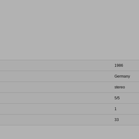
1986
Germany
stereo
5/5
1
33