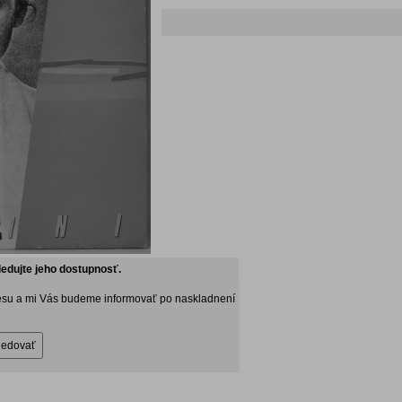
ledujte jeho dostupnosť.
esu a mi Vás budeme informovať po naskladnení