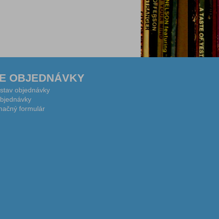
E OBJEDNÁVKY
 stav objednávky
bjednávky
ačný formulár