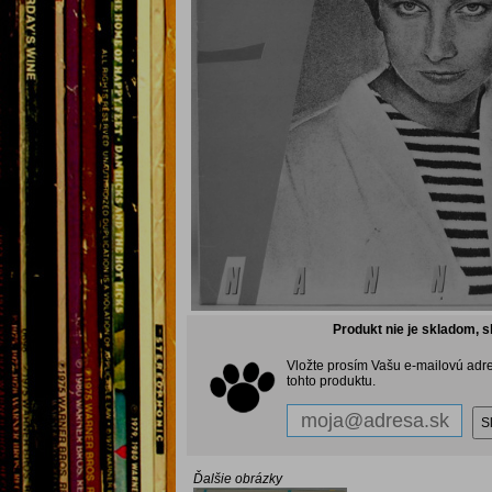
Produkt nie je skladom, s
Vložte prosím Vašu e-mailovú adr
tohto produktu.
Ďalšie obrázky