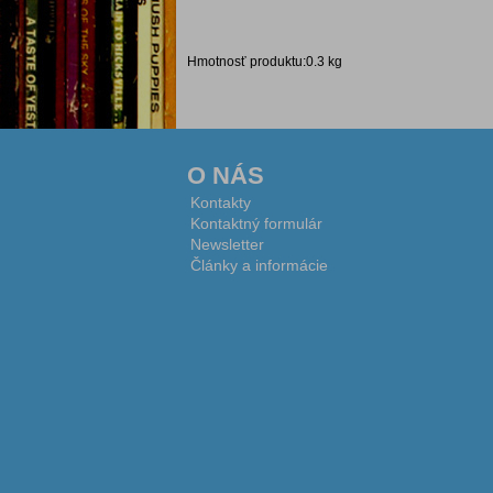
Hmotnosť produktu:0.3 kg
O NÁS
Kontakty
Kontaktný formulár
Newsletter
Články a informácie