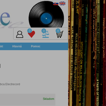
0
0
0
akt
Hlavná
Pomoc
I
bca:Electrecord
Skladom