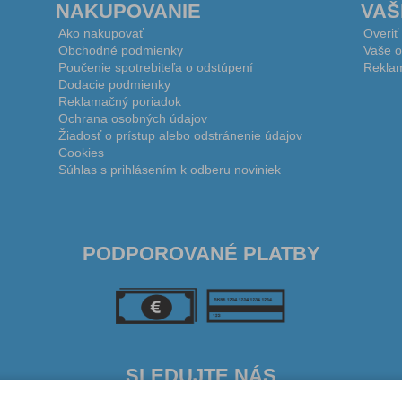
NAKUPOVANIE
VAŠ
Ako nakupovať
Overiť
Obchodné podmienky
Vaše o
Poučenie spotrebiteľa o odstúpení
Reklam
Dodacie podmienky
Reklamačný poriadok
Ochrana osobných údajov
Žiadosť o prístup alebo odstránenie údajov
Cookies
Súhlas s prihlásením k odberu noviniek
PODPOROVANÉ PLATBY
SLEDUJTE NÁS