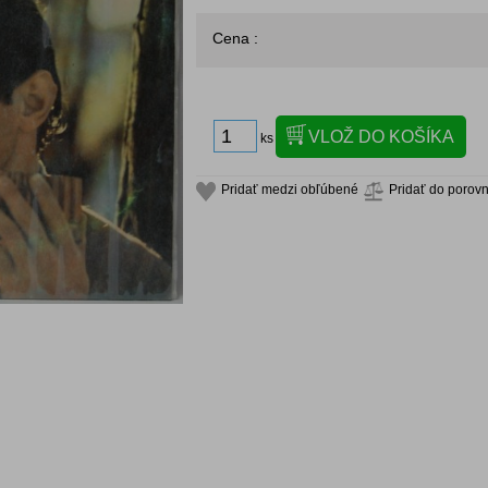
Cena :
ks
Pridať medzi obľúbené
Pridať do porov