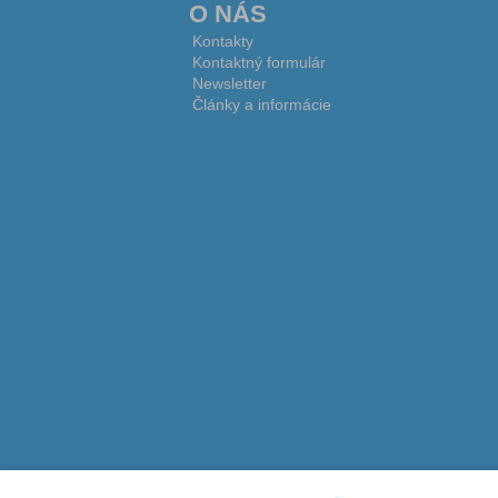
O NÁS
Kontakty
Kontaktný formulár
Newsletter
Články a informácie