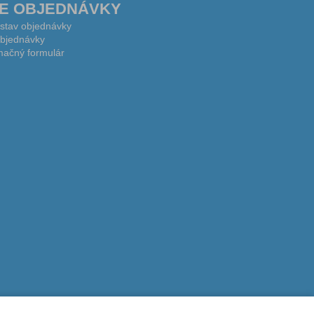
E OBJEDNÁVKY
 stav objednávky
bjednávky
ačný formulár