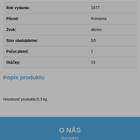
Rok vydania:
1977
Pôvod:
Romania
Zvuk:
stereo
Stav obalu/platne:
5/5
Počet platní:
1
Otáčky:
33
Popis produktu
Hmotnosť produktu:0.3 kg
O NÁS
Kontakty