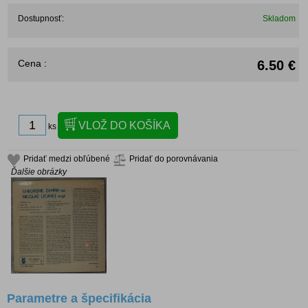
Dostupnosť:
Skladom
Cena :
6.50 €
ks
Pridať medzi obľúbené
Pridať do porovnávania
Ďalšie obrázky
Parametre a špecifikácia