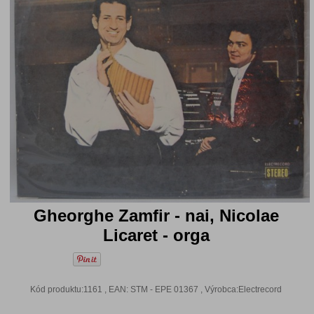
Gheorghe Zamfir - nai, Nicolae
Licaret - orga
Kód produktu:1161 , EAN: STM - EPE 01367 , Výrobca:Electrecord