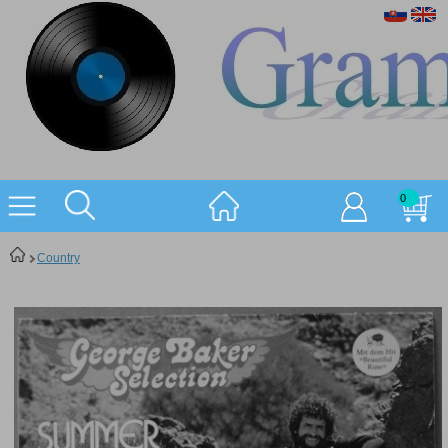
0
Country