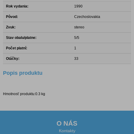
Rok vydania:
1990
Pôvod:
Czechoslovakia
Zvuk:
stereo
Stav obalu/platne:
5/5
Počet platní:
1
Otáčky:
33
Popis produktu
Hmotnosť produktu:0.3 kg
O NÁS
Kontakty