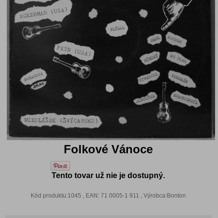
Folkové Vánoce
Tento tovar už nie je dostupný.
Kód produktu:1045 , EAN: 71 0005-1 911 , Výrobca:Bonton