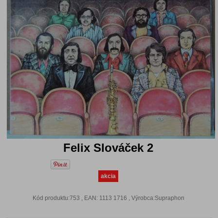
Felix Slováček 2
akcia
Kód produktu:753 , EAN: 1113 1716 , Výrobca:Supraphon