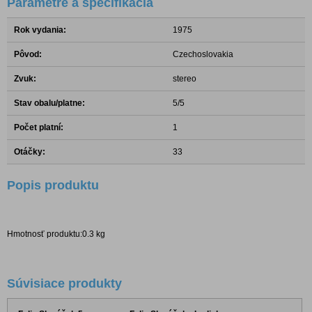
Parametre a špecifikácia
Rok vydania:
1975
Pôvod:
Czechoslovakia
Zvuk:
stereo
Stav obalu/platne:
5/5
Počet platní:
1
Otáčky:
33
Popis produktu
Hmotnosť produktu:0.3 kg
Súvisiace produkty