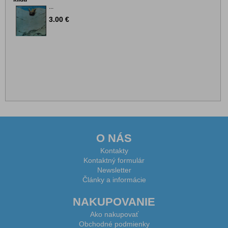
...
3.00 €
O NÁS
Kontakty
Kontaktný formulár
Newsletter
Články a informácie
NAKUPOVANIE
Ako nakupovať
Obchodné podmienky