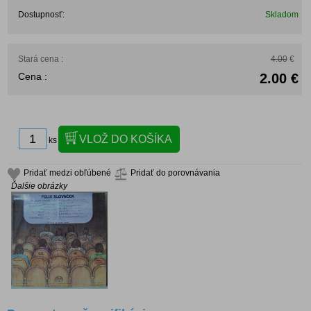
Dostupnosť:
Skladom
Stará cena :
4.00
€
Cena :
2.00 €
ks
Pridať medzi obľúbené
Pridať do porovnávania
Ďalšie obrázky