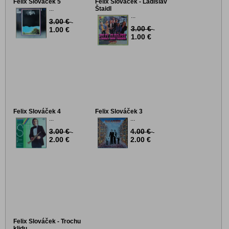
Felix Slováček 5
Felix Slováček - Ladislav
...
Štaidl
...
3.00 €
3.00 €
1.00 €
1.00 €
Felix Slováček 4
Felix Slováček 3
...
...
3.00 €
4.00 €
2.00 €
2.00 €
Felix Slováček - Trochu
klidu