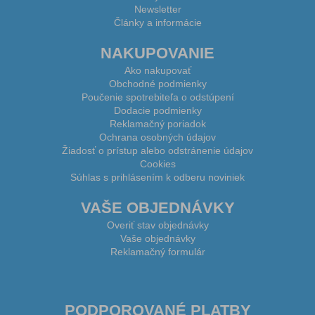
Newsletter
Články a informácie
NAKUPOVANIE
Ako nakupovať
Obchodné podmienky
Poučenie spotrebiteľa o odstúpení
Dodacie podmienky
Reklamačný poriadok
Ochrana osobných údajov
Žiadosť o prístup alebo odstránenie údajov
Cookies
Súhlas s prihlásením k odberu noviniek
VAŠE OBJEDNÁVKY
Overiť stav objednávky
Vaše objednávky
Reklamačný formulár
PODPOROVANÉ PLATBY