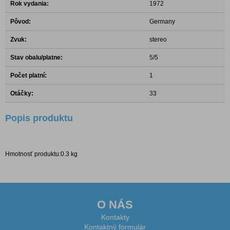
Rok vydania:
1972
Pôvod:
Germany
Zvuk:
stereo
Stav obalu/platne:
5/5
Počet platní:
1
Otáčky:
33
Popis produktu
Hmotnosť produktu:0.3 kg
O NÁS
Kontakty
Kontaktný formulár