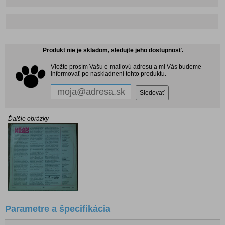
Produkt nie je skladom, sledujte jeho dostupnosť.
Vložte prosím Vašu e-mailovú adresu a mi Vás budeme
informovať po naskladnení tohto produktu.
Ďalšie obrázky
Parametre a špecifikácia