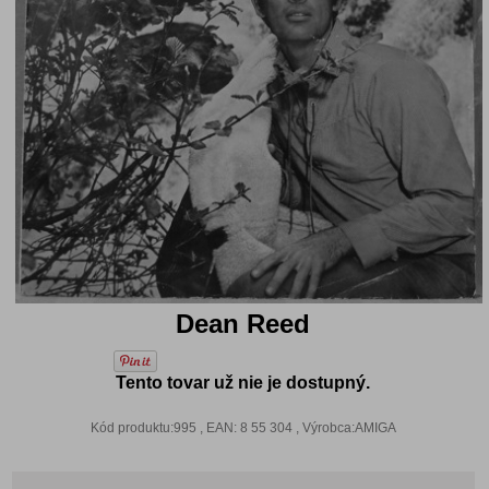
Dean Reed
Tento tovar už nie je dostupný.
Kód produktu:995 , EAN: 8 55 304 , Výrobca:AMIGA