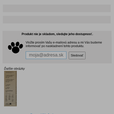
Produkt nie je skladom, sledujte jeho dostupnosť.
Vložte prosím Vašu e-mailovú adresu a mi Vás budeme
informovať po naskladnení tohto produktu.
Ďalšie obrázky