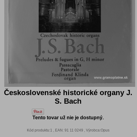
Československé historické organy J.
S. Bach
Tento tovar už nie je dostupný.
Kód produktu:1 , EAN: 91 11 0249 , Výrobca:Opus