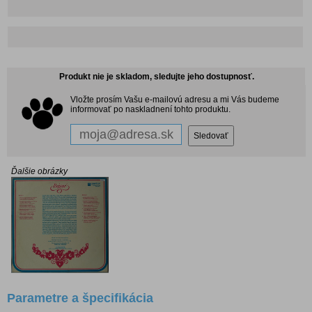
Produkt nie je skladom, sledujte jeho dostupnosť.
Vložte prosím Vašu e-mailovú adresu a mi Vás budeme
informovať po naskladnení tohto produktu.
Ďalšie obrázky
Parametre a špecifikácia