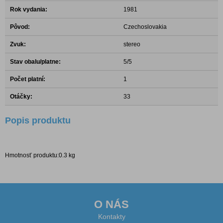
Rok vydania:
1981
Pôvod:
Czechoslovakia
Zvuk:
stereo
Stav obalu/platne:
5/5
Počet platní:
1
Otáčky:
33
Popis produktu
Hmotnosť produktu:0.3 kg
O NÁS
Kontakty